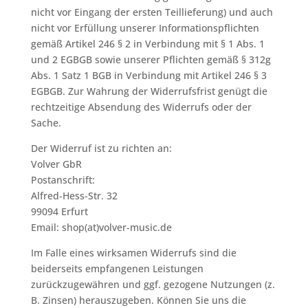
nicht vor Eingang der ersten Teillieferung) und auch
nicht vor Erfüllung unserer Informationspflichten
gemäß Artikel 246 § 2 in Verbindung mit § 1 Abs. 1
und 2 EGBGB sowie unserer Pflichten gemäß § 312g
Abs. 1 Satz 1 BGB in Verbindung mit Artikel 246 § 3
EGBGB. Zur Wahrung der Widerrufsfrist genügt die
rechtzeitige Absendung des Widerrufs oder der
Sache.
Der Widerruf ist zu richten an:
Volver GbR
Postanschrift:
Alfred-Hess-Str. 32
99094 Erfurt
Email: shop(at)volver-music.de
Im Falle eines wirksamen Widerrufs sind die
beiderseits empfangenen Leistungen
zurückzugewähren und ggf. gezogene Nutzungen (z.
B. Zinsen) herauszugeben. Können Sie uns die