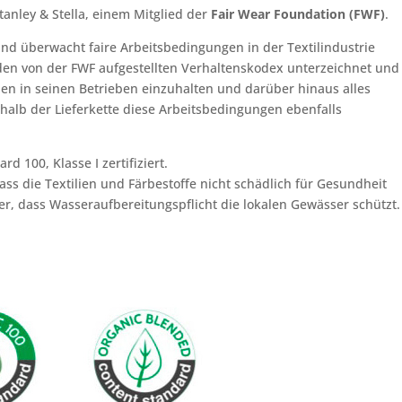
tanley & Stella, einem Mitglied der
Fair Wear Foundation (FWF)
.
und überwacht faire Arbeitsbedingungen in der Textilindustrie
t den von der FWF aufgestellten Verhaltenskodex unterzeichnet und
inien in seinen Betrieben einzuhalten und darüber hinaus alles
halb der Lieferkette diese Arbeitsbedingungen ebenfalls
rd 100, Klasse I zertifiziert.
ass die Textilien und Färbestoffe nicht schädlich für Gesundheit
er, dass Wasseraufbereitungspflicht die lokalen Gewässer schützt.