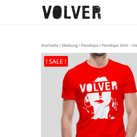
Startseite
/
Kleidung
/
Penelope
/ Penelope Shirt – He